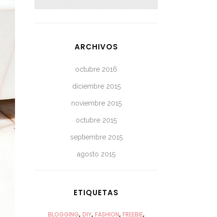
ARCHIVOS
octubre 2016
diciembre 2015
noviembre 2015
octubre 2015
septiembre 2015
agosto 2015
ETIQUETAS
BLOGGING
DIY
FASHION
FREEBIE