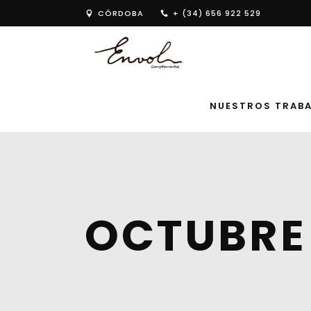
CÓRDOBA
+ (34) 656 922 529
NUESTROS TRAB
OCTUBRE