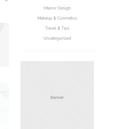
Interior Design
Makeup & Cosmetics
Travel & Tips
Uncategorized