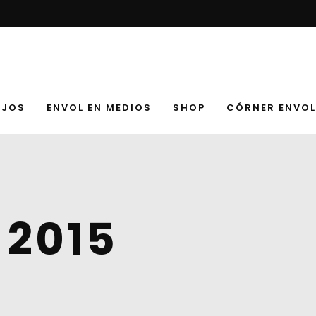
AJOS
ENVOL EN MEDIOS
SHOP
CÓRNER ENVOL
 2015