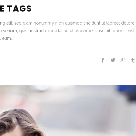
E TAGS
ing elit, sed diam nonummy nibh euismod tincidunt ut laoreet dolore
veniam, quis nostrud exerci tation ullamcorper suscipit lobortis nisl 
 eum...