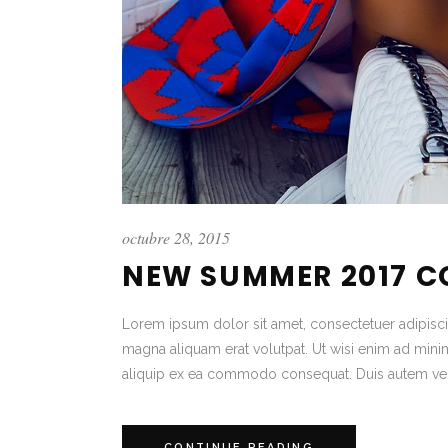
octubre 28, 2015
NEW SUMMER 2017 C
Lorem ipsum dolor sit amet, consectetuer adipisc
magna aliquam erat volutpat. Ut wisi enim ad minim 
aliquip ex ea commodo consequat. Duis autem vel
CONTINUE READING