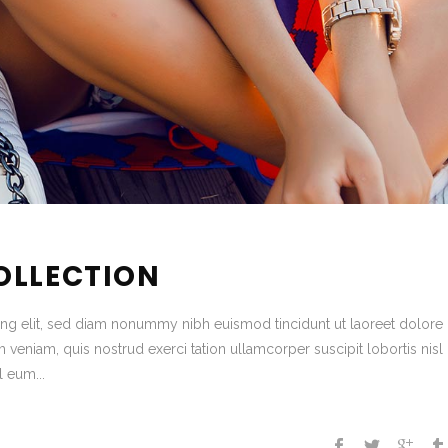
OLLECTION
ing elit, sed diam nonummy nibh euismod tincidunt ut laoreet dolore
veniam, quis nostrud exerci tation ullamcorper suscipit lobortis nisl 
 eum...