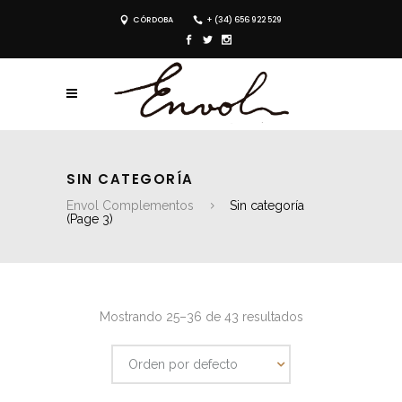
CÓRDOBA
+ (34) 656 922 529
SIN CATEGORÍA
Envol Complementos
Sin categoría
(Page 3)
Mostrando 25–36 de 43 resultados
Orden por defecto