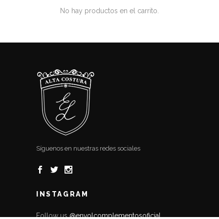
No hay productos en el carrito.
Síguenos en nuestras redes sociales
INSTAGRAM
Follow us
@envolcomplementosoficial