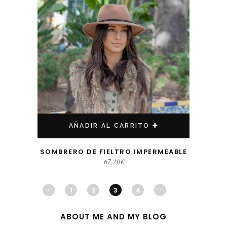
AÑADIR AL CARRITO
SOMBRERO DE FIELTRO IMPERMEABLE
67,20
€
1
2
3
4
ABOUT ME AND MY BLOG